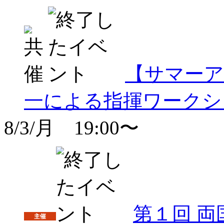
【サマーア
一による指揮ワークシ
8/3/月 19:00〜
第１回 