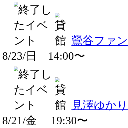
鶯谷ファンタ
8/23/日 14:00〜
見澤ゆか
8/21/金 19:30〜