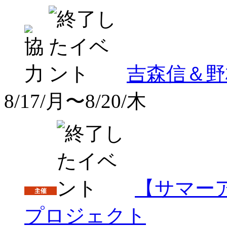
吉森信＆野
8/17/月〜8/20/木
【サマー
プロジェクト