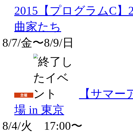
2015【プログラムC
曲家たち
8/7/金〜8/9/日
【サマー
場 in 東京
8/4/火 17:00〜