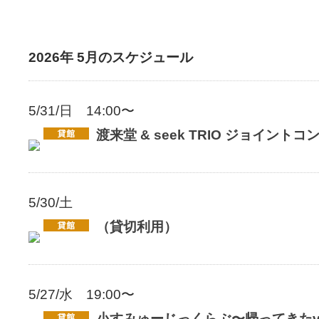
2026年 5月のスケジュール
5/31/日 14:00〜
渡来堂 & seek TRIO ジョイント
5/30/土
（貸切利用）
5/27/水 19:00〜
小すみゅーじっくらぶ〜帰ってきたvo