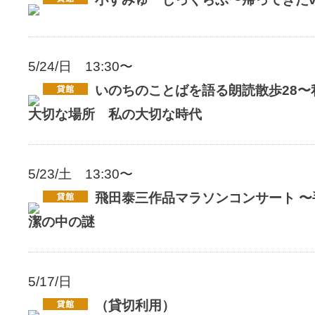
5/24/日 13:30〜
いのちのことばを語る朗読散歩28〜
大切な場所 私の大切な時代
5/23/土 13:30〜
飛田泰三作品マラソンコンサート 
潔の中の謎
5/17/日
（貸切利用）