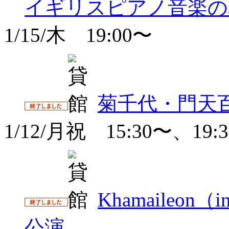
イギリスピアノ音楽の
1/15/木 19:00〜
菊千代・門天
1/12/月祝 15:30〜、19:
Khamaileo
公演