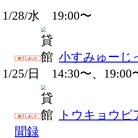
1/28/水 19:00〜
小すみゅーじっ
1/25/日 14:30〜、19:00
トウキョウピ
聞録