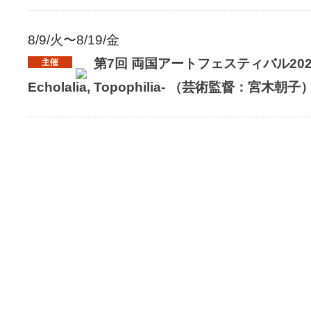
8/9/火〜8/19/金
第7回 両国アートフェスティバル202
Echolalia, Topophilia- （芸術監督：宮木朝子