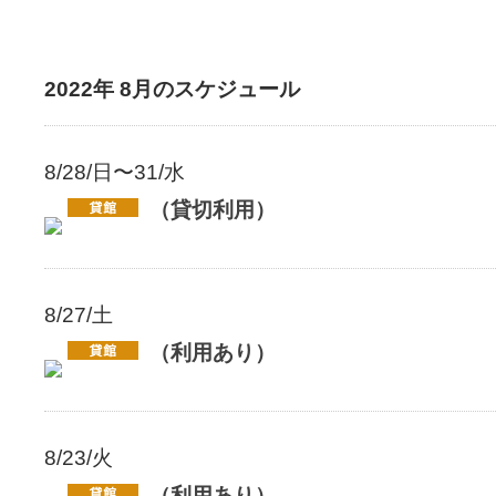
2022年 8月のスケジュール
8/28/日〜31/水
（貸切利用）
8/27/土
（利用あり）
8/23/火
（利用あり）