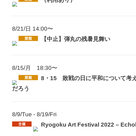
8/21/日 14:00〜
【中止】弾丸の残暑見舞い
8/15/月 18:30〜
8・15 敗戦の日に平和について考
だろう
8/9/Tue - 8/19/Fri
Ryogoku Art Festival 2022 – Echol