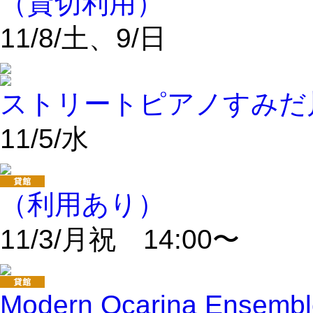
（貸切利用）
11/8/土、9/日
ストリートピアノすみだ川
11/5/水
（利用あり）
11/3/月祝 14:00〜
Modern Ocarina En