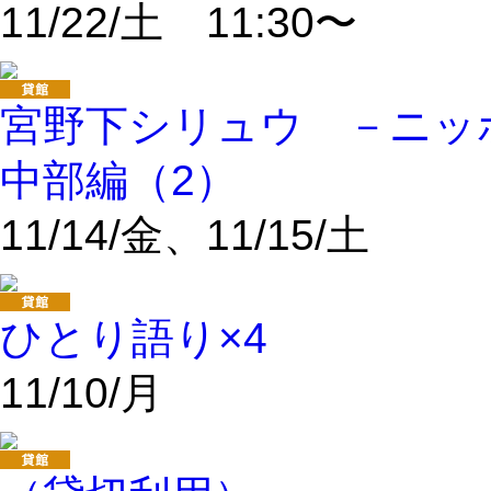
11/22/土 11:30〜
宮野下シリュウ －ニ
中部編（2）
11/14/金、11/15/土
ひとり語り×4
11/10/月