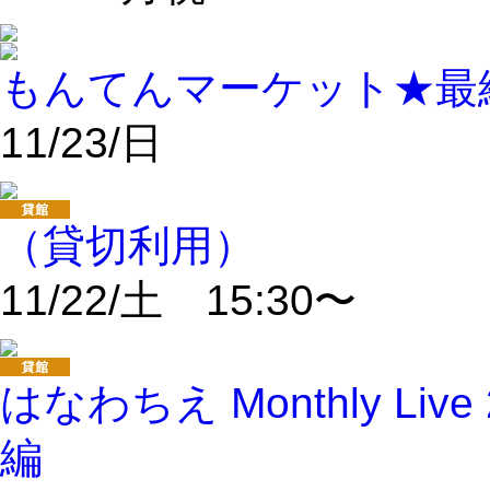
もんてんマーケット★最
11/23/日
（貸切利用）
11/22/土 15:30〜
はなわちえ Monthly Live 
編