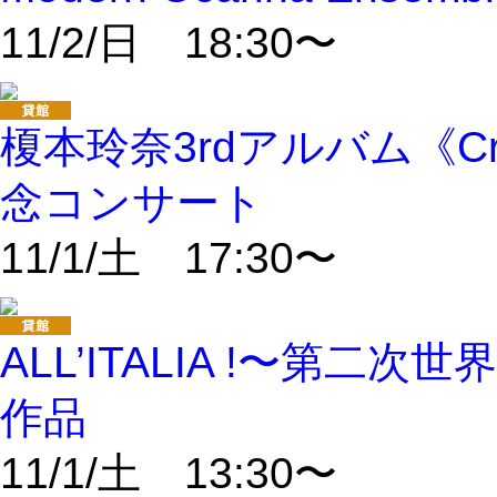
11/2/日 18:30〜
榎本玲奈3rdアルバム《Cre
念コンサート
11/1/土 17:30〜
ALL’ITALIA !〜第
作品
11/1/土 13:30〜