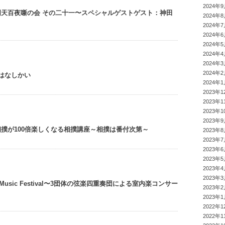
2024年
門天百夜噺の会 その二十一〜スペシャルゲストゲスト：神田
2024年
2024年
2024年
2024年
2024年
2024年
2024年
はなしかい
2024年
2023年1
2023年1
2023年1
2023年
撲が100倍楽しくなる相撲講座～相撲は番付次第～
2023年
2023年
2023年
2023年
2023年
2023年
ati Music Festival〜3団体の弦楽四重奏団による室内楽コンサー
2023年
2023年
2022年1
2022年1