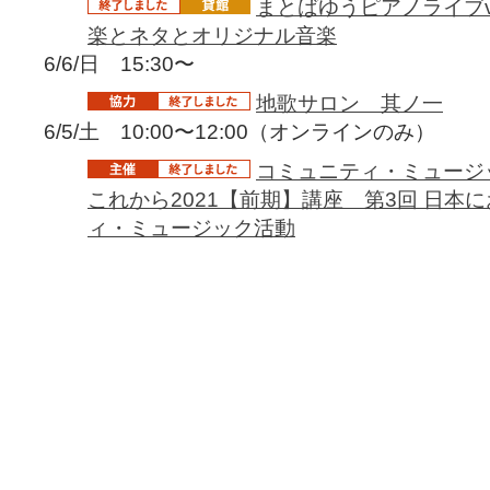
まとばゆうピアノライブvo
楽とネタとオリジナル音楽
6/6/日 15:30〜
地歌サロン 其ノ一
6/5/土 10:00〜12:00（オンラインのみ）
コミュニティ・ミュージ
これから2021【前期】講座 第3回 日本
ィ・ミュージック活動