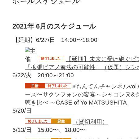
2021年 6月のスケジュール
【延期】6/27/日 14:00〜18:00
【延期】未来に受け継ぐピ
「拡張ピアノ奏法の可能性」（仮題）シン
6/22/火 20:00～21:00
◉もんてんチャンネルvol
ース〜サクソフォンの饗宴～シャコンヌ&ク
聴き比べ ～CASE of Yo MATSUSHITA
6/20/日
（貸切利用）
6/13/日 15:00〜、18:00〜