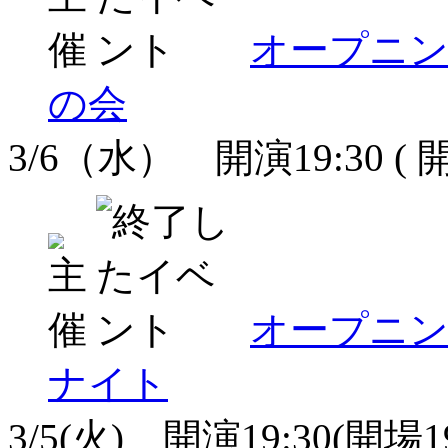
オープニン
の会
3/6（水） 開演19:30 ( 開
オープニ
ナイト
3/5(火) 開演19:30(開場19