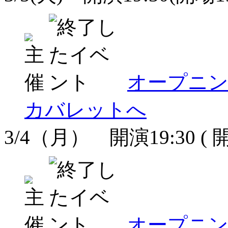
オープニ
カバレットへ
3/4（月） 開演19:30 ( 開
オープニ