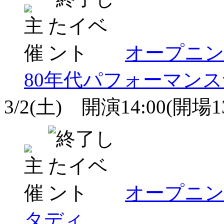
オープニ
80年代パフォーマン
3/2(土) 開演14:00(開場13
オープニ
タディ