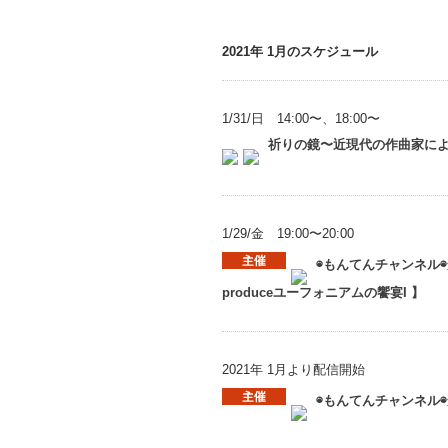
2021年 1月のスケジュール
1/31/日 14:00〜、18:00〜
祈りの鏡〜近現代の作曲家に
1/29/金 19:00〜20:00
◉もんてんチャンネル◉安東
produceユーフォニアムの饗宴I 】
2021年 1月より配信開始
◉もんてんチャンネル◉