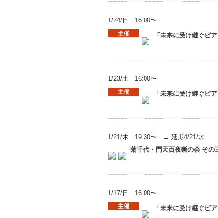
1/24/日 16:00〜
「未来に受け継ぐピア
1/23/土 16:00〜
「未来に受け継ぐピア
1/21/木 19:30〜 → 延期4/21/水
菊千代・門天百夜噺の会 その
1/17/日 16:00〜
「未来に受け継ぐピア