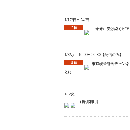
1/17/日〜24/日
「未来に受け継ぐピア
1/6/水 19:00〜20:30【配信のみ】
東京現音計画チャンネ
とは
1/5/火
（貸切利用）