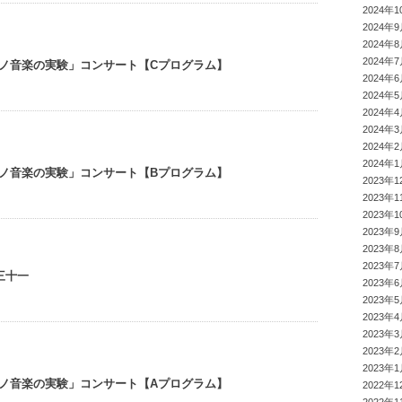
2024年1
2024年
2024年
2024年
ノ音楽の実験」コンサート【Cプログラム】
2024年
2024年
2024年
2024年
2024年
2024年
ノ音楽の実験」コンサート【Bプログラム】
2023年1
2023年1
2023年1
2023年
2023年
2023年
三十一
2023年
2023年
2023年
2023年
2023年
2023年
ノ音楽の実験」コンサート【Aプログラム】
2022年1