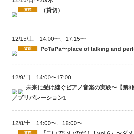
12/16/日〜20/木
（貸切）
12/15/土 14:00〜、17:15〜
PoTaPa〜place of talking and perf
12/9/日 14:00〜17:00
未来に受け継ぐピアノ音楽の実験〜【第3
／プリパレーション1
12/8/土 14:00〜、18:00〜
『こいでいいのだ！！vol.6』〜ダ