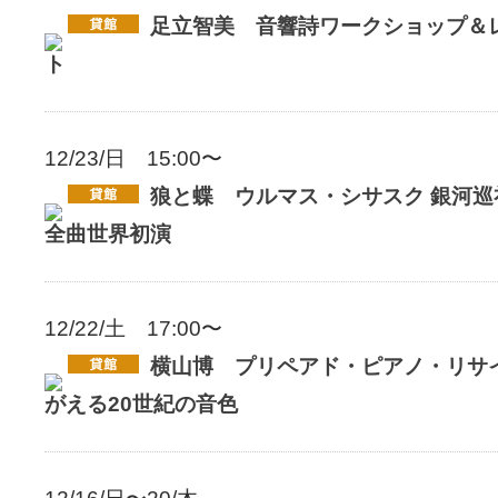
足立智美 音響詩ワークショップ＆
ト
12/23/日 15:00〜
狼と蝶 ウルマス・シサスク 銀河
全曲世界初演
12/22/土 17:00〜
横山博 プリペアド・ピアノ・リサ
がえる20世紀の音色