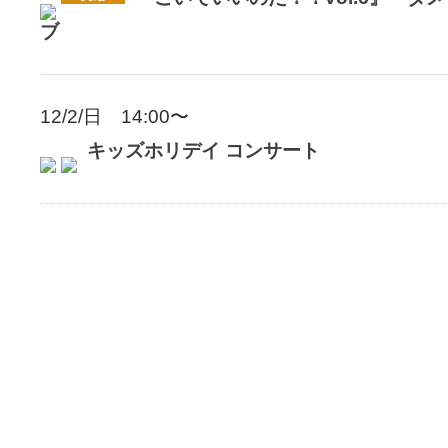
ブ
12/2/日 14:00〜
キッズホリデイ コンサート