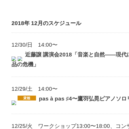
2018年 12月のスケジュール
12/30/日 14:00〜
近藤譲 講演会2018「音楽と自然――現
品の危機」
12/29/土 14:00〜
pas à pas ♯4〜鷹羽弘晃ピアノソ
12/25/火 ワークショップ13:00〜18:00、コン