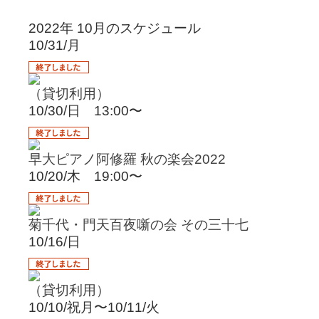
2022年 10月のスケジュール
10/31/月
（貸切利用）
10/30/日 13:00〜
早大ピアノ阿修羅 秋の楽会2022
10/20/木 19:00〜
菊千代・門天百夜噺の会 その三十七
10/16/日
（貸切利用）
10/10/祝月〜10/11/火