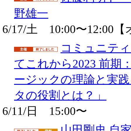
野雄一
6/17/土 10:00〜12:
コミュニティ
てこれから2023 前
ージックの理論と実践
タの役割とは？」
6/11/日 15:00〜
山田剛史 自家