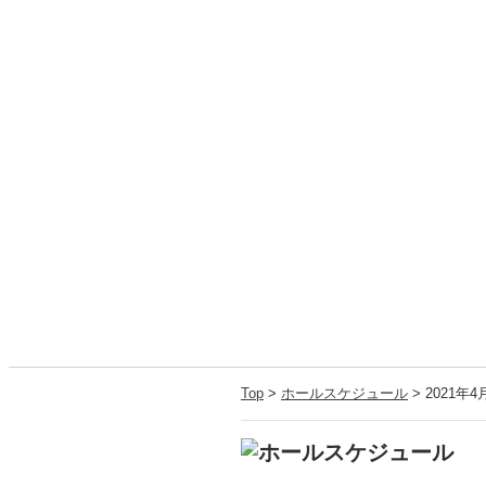
Top
>
ホールスケジュール
> 2021年4