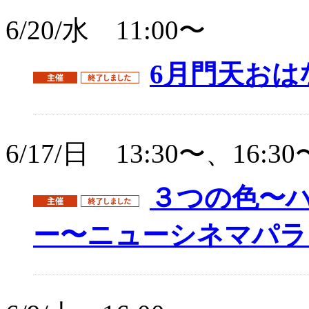
6/20/水 11:00〜
6月門天おは
6/17/日 13:30〜、16:30
３つの色〜
ー〜ニューシネマパラ