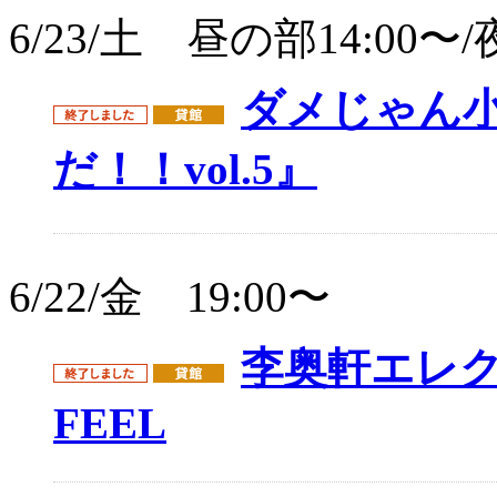
6/23/土 昼の部14:00〜/
ダメじゃん
だ！！vol.5』
6/22/金 19:00〜
李奥軒エレク
FEEL