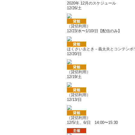
2020年 12月のスケジュール
12/26/土
（貸切利用）
12/23/水〜1/10/日【配信のみ】
ほくさいゑとき－義太夫とコンテンポ
12/20/日
（貸切利用）
12/19/土
（貸切利用）
12/13/日
（貸切利用）
12/5/土、6/日 14:00〜15:30