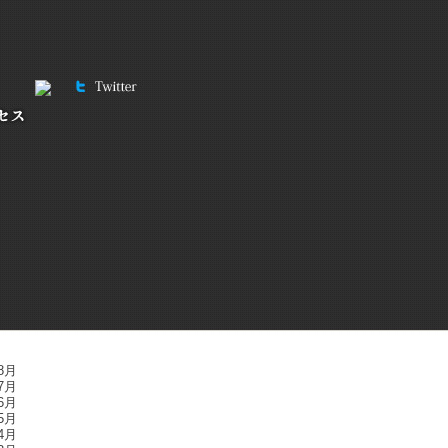
8月
7月
6月
5月
4月