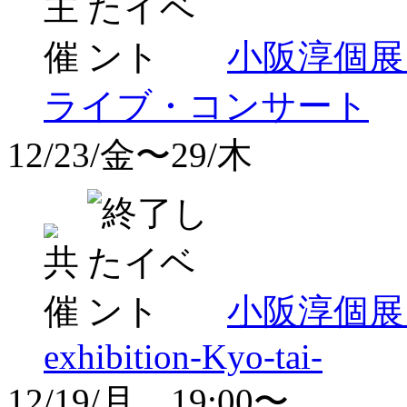
小阪淳個展『
ライブ・コンサート
12/23/金〜29/木
小阪淳個展 -響
exhibition-Kyo-tai-
12/19/月 19:00〜