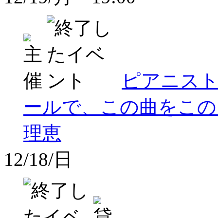
ピアニスト岡
ールで、この曲をこの人と
理恵
12/18/日