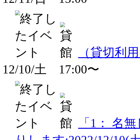
（貸切利用
12/10/土 17:00〜
「1： 名
りします:2022/12/10(土) 