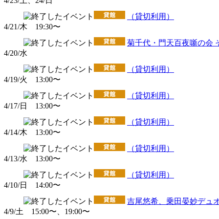
4/23/土、24/日
（貸切利用）
4/21/木 19:30〜
菊千代・門天百夜噺の会 
4/20/水
（貸切利用）
4/19/火 13:00〜
（貸切利用）
4/17/日 13:00〜
（貸切利用）
4/14/木 13:00〜
（貸切利用）
4/13/水 13:00〜
（貸切利用）
4/10/日 14:00〜
吉尾悠希、乗田晏妙デュオ
4/9/土 15:00〜、19:00〜