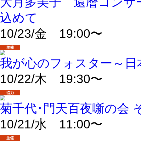
大月多美子 還暦コンサ
込めて
10/23/金 19:00〜
我が心のフォスター～日
10/22/木 19:30〜
菊千代･門天百夜噺の会 
10/21/水 11:00〜