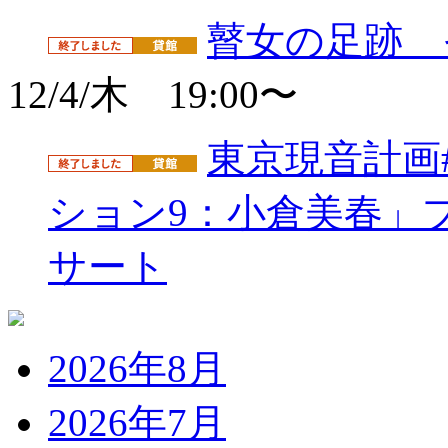
瞽女の足跡 
12/4/木 19:00〜
東京現音計画
ション9：小倉美春」
サート
2026年8月
2026年7月