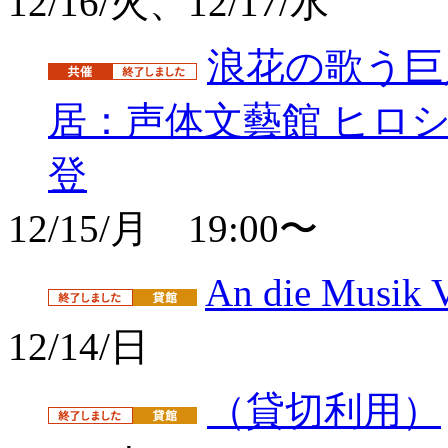
12/16/火、12/17/水
浪花の歌う巨
居：声体文藝館 ヒロ
登
12/15/月 19:00〜
An die Musi
12/14/日
（貸切利用）