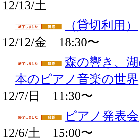
12/13/土
（貸切利用）
12/12/金 18:30〜
森の響き、湖の
本のピアノ音楽の世界
12/7/日 11:30〜
ピアノ発表会
12/6/土 15:00〜