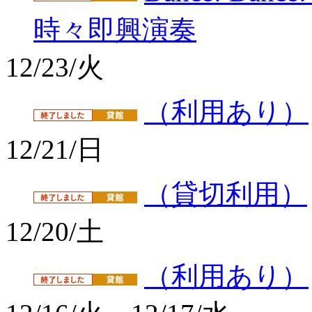
時々即興演奏
12/23/火
（利用あり）
12/21/日
（貸切利用）
12/20/土
（利用あり）