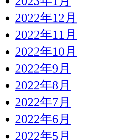
2023年1月
2022年12月
2022年11月
2022年10月
2022年9月
2022年8月
2022年7月
2022年6月
2022年5月