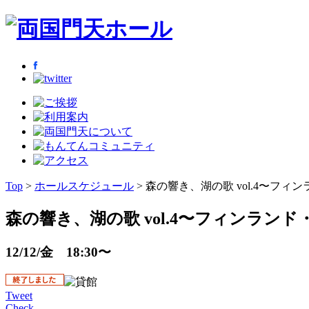
Top
>
ホールスケジュール
> 森の響き、湖の歌 vol.4〜フ
森の響き、湖の歌 vol.4〜フィンラン
12/12/金 18:30〜
Tweet
Check