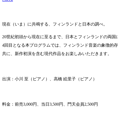
現在（いま）に共鳴する、フィンランドと日本の調べ。
20世紀初頭から現在に至るまで、日本とフィンランドの両
4回目となる本プログラムでは、フィンランド音楽の象徴的
共に、新作初演を含む現代作品をお楽しみいただきます。
出演：小川 至（ピアノ）、高橋 絵里子（ピアノ）
料金：前売3,000円、当日3,500円、門天会員2,500円