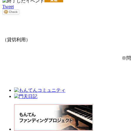
Tweet
（貸切利用）
※問