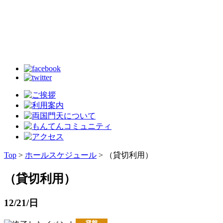
Top
>
ホールスケジュール
> （貸切利用）
（貸切利用）
12/21/日