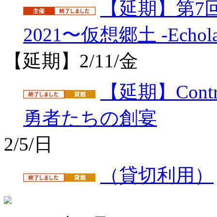
【延期】第7
2021〜仮想郷土 -Echolalia
【延期】2/11/金
【延期】Contr
勇者たちの創宴
2/5/日
（貸切利用）