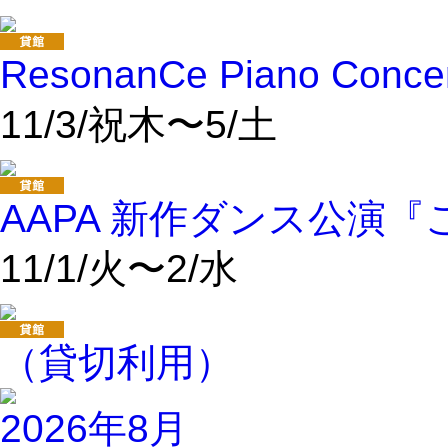
ResonanCe Piano Conce
11/3/祝木〜5/土
AAPA 新作ダンス公演
11/1/火〜2/水
（貸切利用）
2026年8月