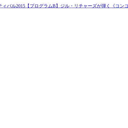
ティバル2015【プログラムB】ジル・リチャーズが弾く《コン