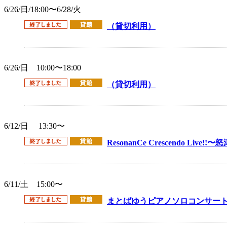
6/26/日/18:00〜6/28/火
（貸切利用）
6/26/日 10:00〜18:00
（貸切利用）
6/12/日 13:30〜
ResonanCe Crescendo Live
6/11/土 15:00〜
まとばゆうピアノソロコンサート