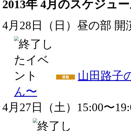
2013年 4月のスケジュ
4月28日（日）昼の部 開演1
山田路子の
ん〜
4月27日（土）15:00〜19: