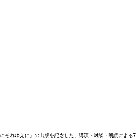
にそれゆえに』の出版を記念した、講演・対談・朗読による7