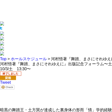
Top
>
ホールスケジュール
> 河村悟著『舞踏、まさにそれゆ
河村悟著『舞踏、まさにそれゆえに』出版記念フォーラム〜土
10/3/土 13:30〜
Tweet
暗黒の舞踏王・土方巽が達成した裏身体の形而「情」学的経験