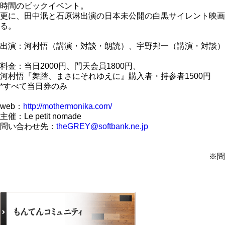
時間のビックイベント。
更に、田中泯と石原淋出演の日本未公開の白黒サイレント映画
る。
出演：河村悟（講演・対談・朗読）、宇野邦一（講演・対談）
料金：当日2000円、門天会員1800円、
河村悟『舞踏、まさにそれゆえに』購入者・持参者1500円
*すべて当日券のみ
web：
http://mothermonika.com/
主催：Le petit nomade
問い合わせ先：
theGREY@softbank.ne.jp
※問