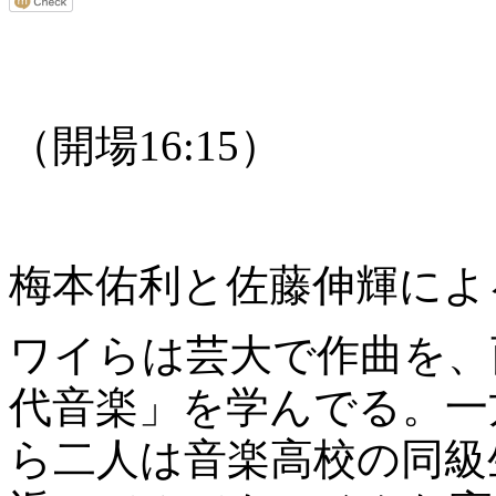
（開場16:15）
梅本佑利と佐藤伸輝によ
ワイらは芸大で作曲を、
代音楽」を学んでる。一
ら二人は音楽高校の同級