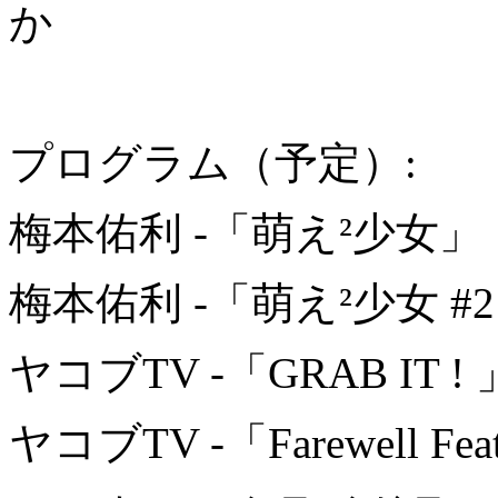
か
プログラム（予定）:
梅本佑利 -「萌え²少女」（
梅本佑利 -「萌え²少女 #2
ヤコブTV -「GRAB IT !
ヤコブTV -「Farewell Feat