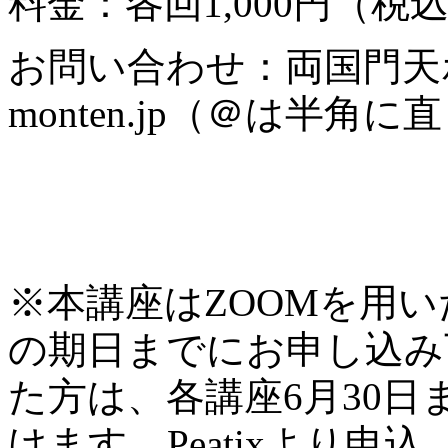
料金：各回1,000円（税
お問い合わせ：両国門天ホー
monten.jp（＠は半角
※本講座はZOOMを用
の期日までにお申し込み
た方は、各講座6月30
けます。Peatixより申