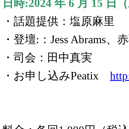
日時:2024 年 6 月 15 日（
・話題提供：塩原麻里
・登壇:：Jess Abram
・司会：田中真実
・お申し込みPeatix
http