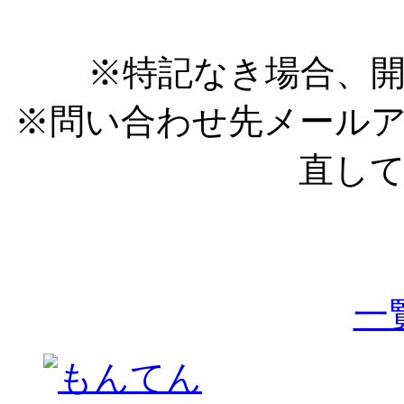
※特記なき場合、開
※問い合わせ先メール
直し
一