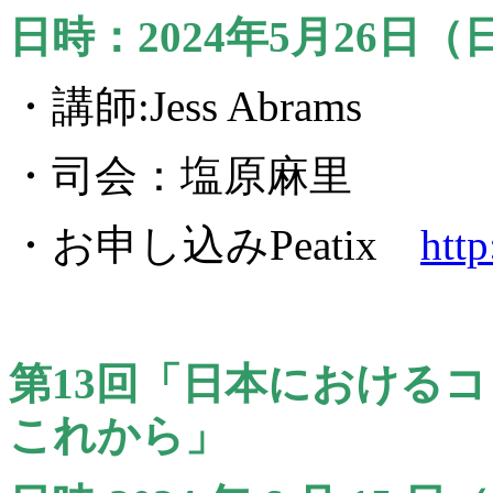
日時：2024年5月26日（日）1
・講師:Jess Abrams
・司会：塩原麻里
・お申し込みPeatix
http
第13回「日本における
これから」