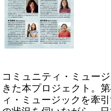
コミュニティ・ミュージ
きた本プロジェクト。第
ィ・ミュージックを牽引