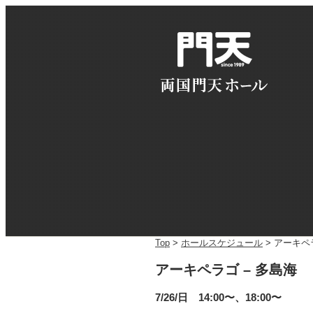
Top
>
ホールスケジュール
> アーキペ
アーキペラゴ – 多島海
7/26/日 14:00〜、18:00〜