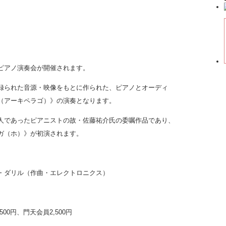
ピアノ演奏会が開催されます。
録られた音源・映像をもとに作られた、ピアノとオーディ
（アーキペラゴ）》の演奏となります。
人であったピアニストの故・佐藤祐介氏の委嘱作品であり、
ガ（ホ）》が初演されます。
・ダリル（作曲・エレクトロニクス）
00円、門天会員2,500円