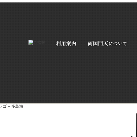
ラゴ – 多島海