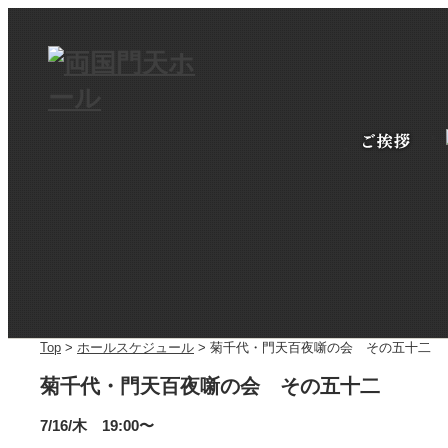
Top
>
ホールスケジュール
> 菊千代・門天百夜噺の会 その五十二
菊千代・門天百夜噺の会 その五十二
7/16/木 19:00〜