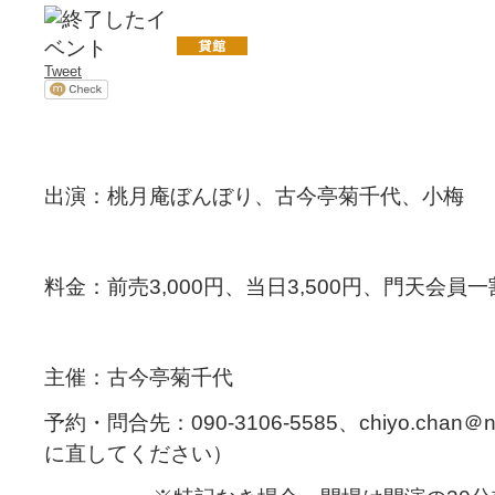
Tweet
出演：桃月庵ぼんぼり、古今亭菊千代、小梅
料金：前売3,000円、当日3,500円、門天会員
主催：古今亭菊千代
予約・問合先：090-3106-5585、chiyo.chan＠
に直してください）