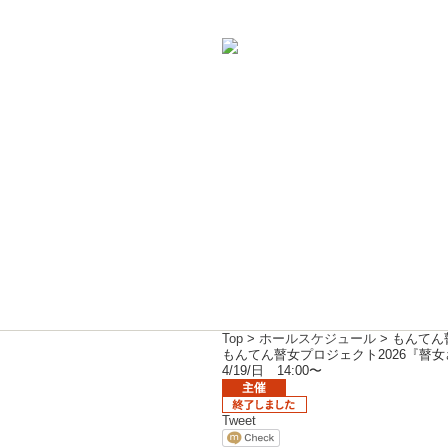
Top
>
ホールスケジュール
> もんてん
もんてん瞽女プロジェクト2026『瞽
4/19/日 14:00〜
Tweet