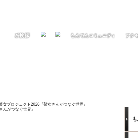
瞽女プロジェクト2026『瞽女さんがつなぐ世界』
女さんがつなぐ世界』