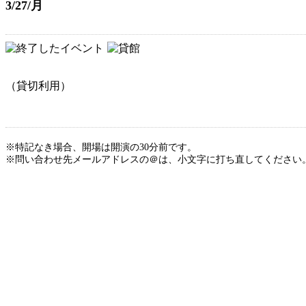
3/27/月
（貸切利用）
※特記なき場合、開場は開演の30分前です。
※問い合わせ先メールアドレスの＠は、小文字に打ち直してください