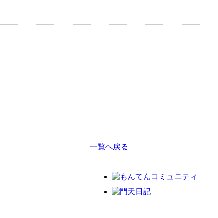
。
一覧へ戻る