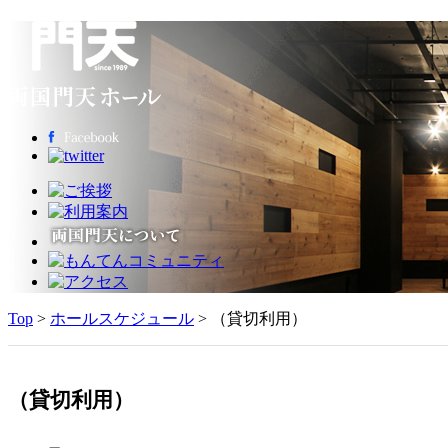
Top
>
ホールスケジュール
> （貸切利用）
（貸切利用）