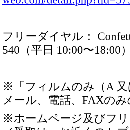
フリーダイヤル： Confet
540（平日 10:00〜18:00
※「フィルムのみ（A 又
メール、電話、FAXの
※ホームページ及びフリ