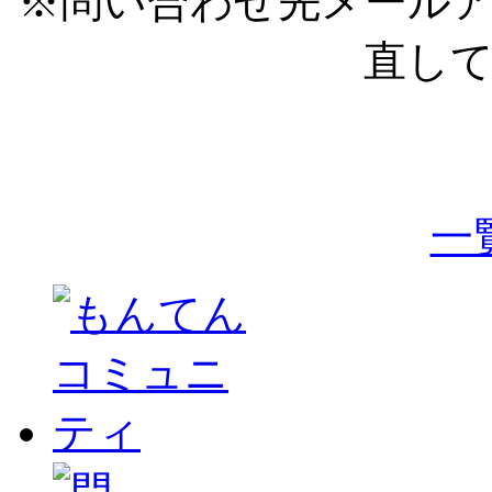
※問い合わせ先メール
直し
一