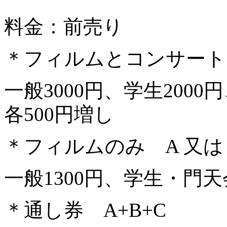
料金：前売り
＊フィルムとコンサート 
一般3000円、学生200
各500円増し
＊フィルムのみ A 又は 
一般1300円、学生・門天
＊通し券 A+B+C