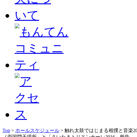
Top
>
ホールスケジュール
> 触れ太鼓ではじまる相撲と音楽20
ノ両国門天場所」と「さいたまトリエンナーレ2016」報告