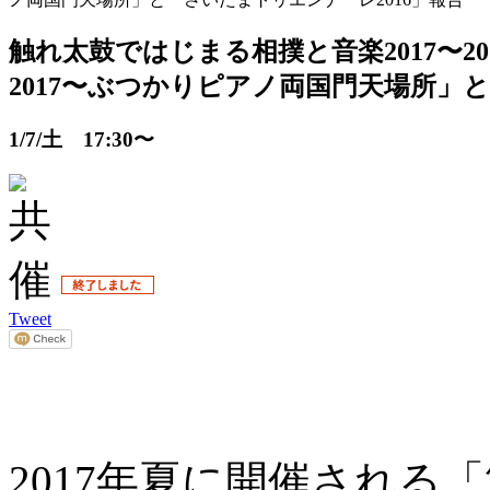
触れ太鼓ではじまる相撲と音楽2017〜2
2017〜ぶつかりピアノ両国門天場所」と
1/7/土 17:30〜
Tweet
2017年夏に開催される