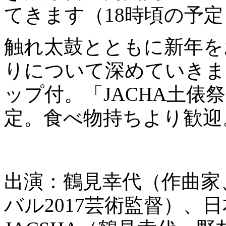
てきます（18時頃の予定
触れ太鼓とともに新年を
りについて深めていきま
ップ付。「JACHA土俵
定。食べ物持ちより歓迎
出演：鶴見幸代（作曲家
バル2017芸術監督）、