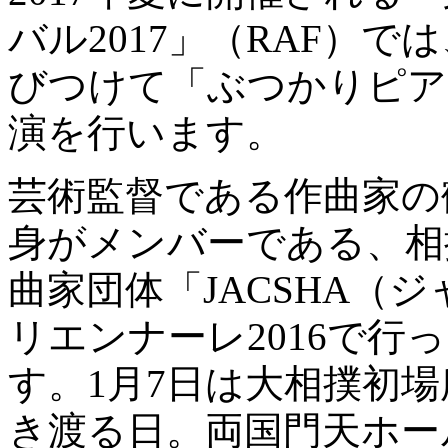
バル2017」（RAF）
びつけて「ぶつかりピア
演を行います。
芸術監督である作曲家の
身がメンバーである、相
曲家団体「JACSHA（
リエンナーレ2016で行
す。1月7日は大相撲初
き渡る日。両国門天ホー