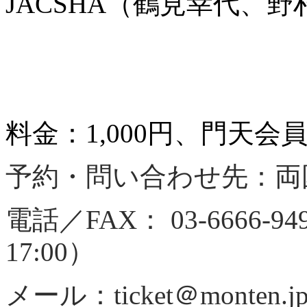
JACSHA（鶴見幸代、
料金：1,000円、門天会
予約・問い合わせ先：両
電話／FAX： 03-6666-
17:00）
メール：ticket＠mont