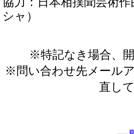
協力：日本相撲聞芸術作曲
シャ）
※特記なき場合、開
※問い合わせ先メール
直し