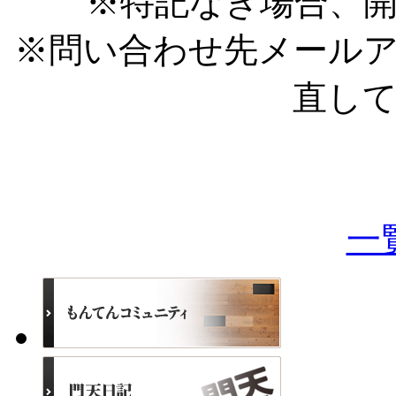
※特記なき場合、開
※問い合わせ先メール
直し
一