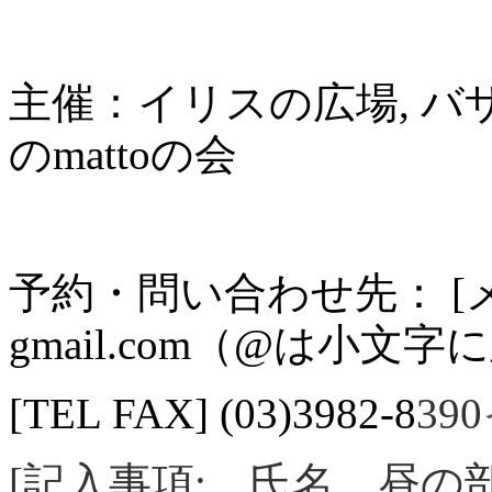
主催：イリスの広場, バ
のmattoの会
予約・問い合わせ先： 
gmail.com（@は小
[TEL FAX] (03)3982-8
390
[記入事項: 氏名 昼