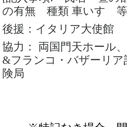
の有無 種類 車いす 等
後援：イタリア大使館
協力： 両国門天ホール、
&フランコ・バザーリア
険局