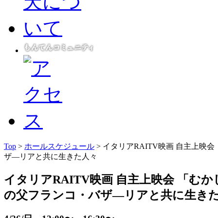
Top
>
ホールスケジュール
> イタリアRAITV映画 自主上映
ザ―リアと共に生きた人々
イタリアRAITV映画 自主上映会 「む
の父フランコ・バザ―リアと共に生き