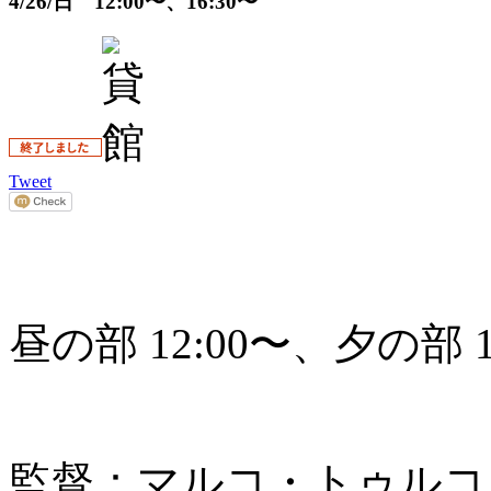
4/26/日 12:00〜、16:30〜
Tweet
昼の部 12:00〜、夕の部 1
監督：マルコ・トゥルコ