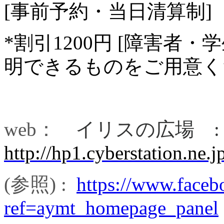
[事前予約・当日清算制]
*割引1200円 [障害者・
明できるものをご用意く
web：
イリスの広場 :
http://hp1.cyberstation.ne.jp
(参照) :
https://www.faceb
ref=aymt_homepage_panel