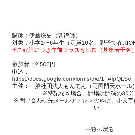
講師：伊藤聡史（調律師）
対象：小学1〜6年生（定員10名、親子で参加O
✳︎ご好評につき午前クラスを追加（募集若干名
参加費：2,500円
申込：
https://docs.google.com/forms/d/e/1FAIpQ
主催：一般社団法人もんてん（両国門天ホール
※特記なき場合、開場は開演の30
※問い合わせ先メールアドレスの＠は、小文字
い。
一覧へ戻る