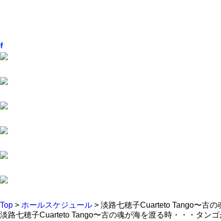
Top
>
ホールスケジュール
> 淡路七穂子Cuarteto Tang
淡路七穂子Cuarteto Tango〜古の魂が海を渡る時・・・タン