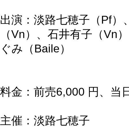
出演：淡路七穂子（Pf）
（Vn）、石井有子（Vn
ぐみ（Baile）
料金：前売6,000 円、当日6
主催：淡路七穂子