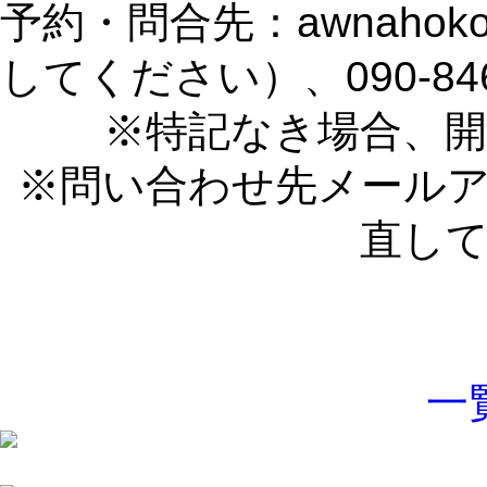
予約・問合先：awnahoko
してください）、090-8461
※特記なき場合、開
※問い合わせ先メール
直し
一