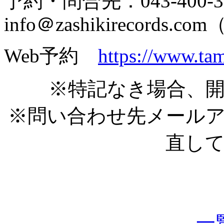
予約・問合先：043-400-303
info＠zashikireco
Web予約
https://www.ta
※特記なき場合、開
※問い合わせ先メール
直し
一