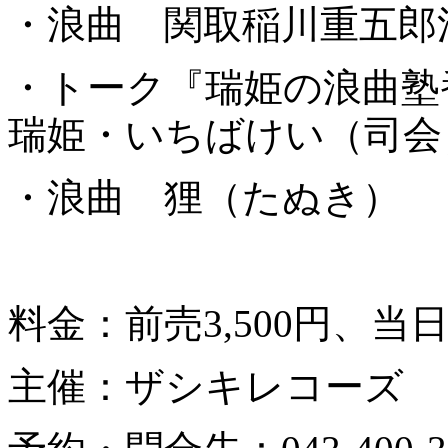
・浪曲 関取稲川重五郎
・トーク『瑞姫の浪曲
瑞姫・いちばけい（司会
・浪曲 狸（たぬき）
料金：前売3,500円、当日4
主催：ザシキレコーズ