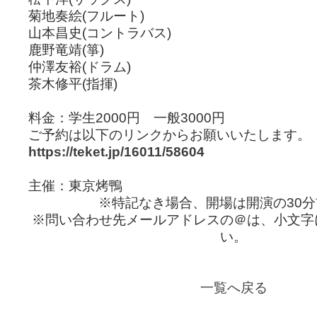
菊地奏絵(フルート)
山本昌史(コントラバス)
鹿野竜靖(箏)
仲澤友裕(ドラム)
茶木修平(指揮)
料金：学生2000円 一般3000円
ご予約は以下のリンクからお願いいたします。
https://teket.jp/16011/58604
主催：東京烤鴨
※特記なき場合、開場は開演の30
※問い合わせ先メールアドレスの＠は、小文字
い。
一覧へ戻る