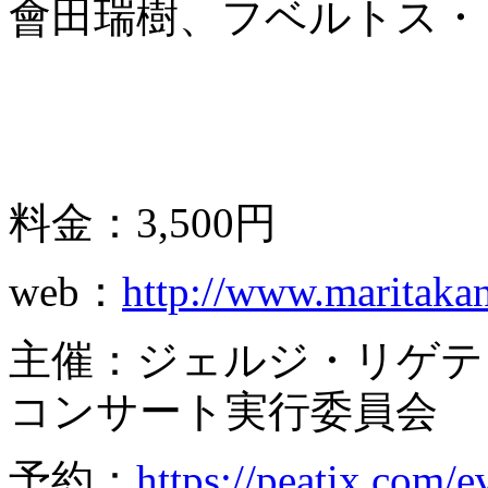
會田瑞樹、フベルトス・
料金：3,500円
web：
http://www.maritaka
主催：ジェルジ・リゲテ
コンサート実行委員会
予約：
https://peatix.com/