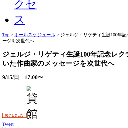
Top
>
ホールスケジュール
> ジェルジ・リゲティ生誕100年
ージを次世代へ
ジェルジ・リゲティ生誕100年記念レクチ
いた作曲家のメッセージを次世代へ
9/15/日 17:00〜
Tweet