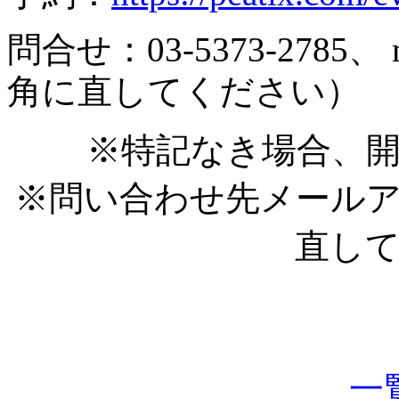
問合せ：03-5373-2785、 m
角に直してください）
※特記なき場合、開
※問い合わせ先メール
直し
一