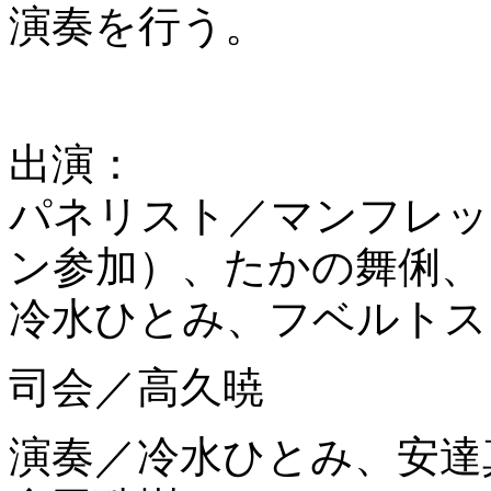
演奏を行う。
出演：
パネリスト／マンフレッ
ン参加）、たかの舞俐、
冷水ひとみ、フベルトス
司会／高久暁
演奏／冷水ひとみ、安達