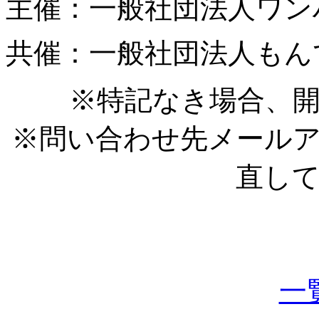
主催：一般社団法人ワン
共催：一般社団法人もん
※特記なき場合、開
※問い合わせ先メール
直し
一