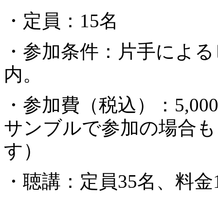
・定員：15名
・参加条件：片手による
内。
・参加費（税込）：5,00
サンブルで参加の場合も
す）
・聴講：定員35名、料金1