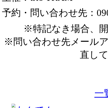
予約・問い合わせ先：090-8
※特記なき場合、開
※問い合わせ先メール
直し
一