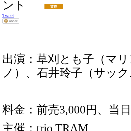
Tweet
出演：草刈とも子（マリ
ノ）、石井玲子（サック
料金：前売3,000円、当日3
主催：trio TRAM