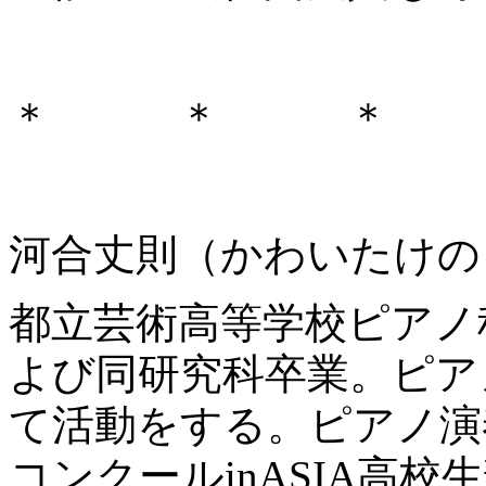
＊ ＊ ＊
河合丈則（かわいたけの
都立芸術高等学校ピアノ
よび同研究科卒業。ピア
て活動をする。ピアノ演
コンクールinASIA高