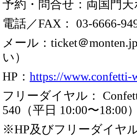
予約・問合せ：両国門天
電話／FAX： 03-6666-
メール：ticket＠mont
い）
HP：
https://www.confetti
フリーダイヤル： Confet
540（平日 10:00〜18:00
※HP及びフリーダイヤ