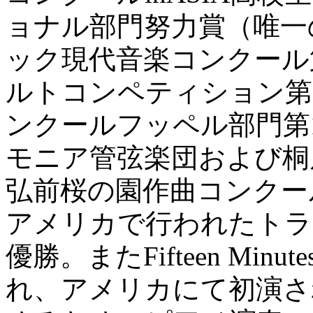
ョナル部門努力賞（唯一
ック現代音楽コンクール
ルトコンペティション第
ンクールフッペル部門第
モニア管弦楽団および桐
弘前桜の園作曲コンクー
アメリカで行われたトラ
優勝。またFifteen Minu
れ、アメリカにて初演さ