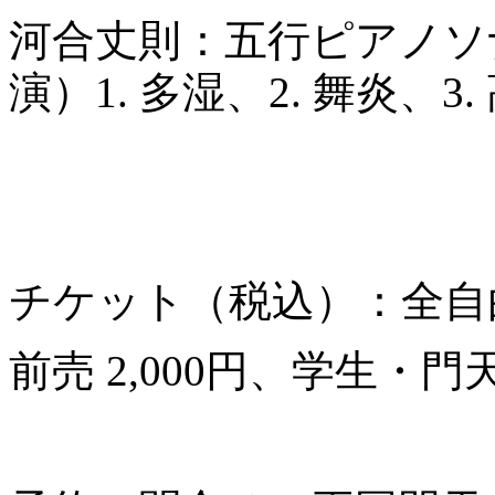
河合丈則：五行ピアノソナ
演）1. 多湿、2. 舞炎、3
チケット（税込）：全自
前売 2,000円、学生・門