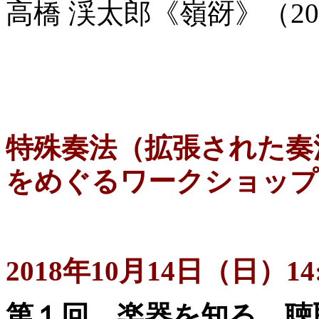
高橋 渓太郎《嶺谺》（20
特殊奏法（拡張された奏法 exte
をめぐるワークショップ
2018年10月14日（日）14:
第１回 楽器を知る、聴