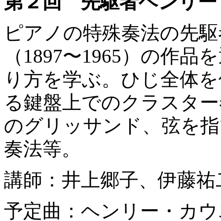
第２回 先駆者ヘンリー
ピアノの特殊奏法の先駆
（1897〜1965）の作
り方を学ぶ。ひじ全体を
る鍵盤上でのクラスター
のグリッサンド、弦を指
奏法等。
講師：井上郷子、伊藤祐
予定曲：ヘンリー・カウ