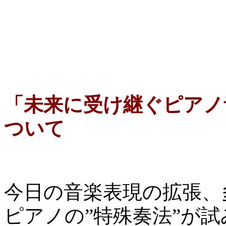
「未来に受け継ぐピアノ
ついて
今日の音楽表現の拡張、
ピアノの”特殊奏法”が