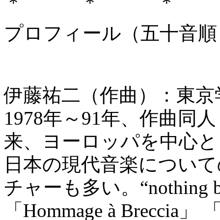
＊ ＊ ＊
プロフィール（五十音順
伊藤祐二（作曲）：東京
1978年～91年、作曲同人 “
来、ヨーロッパを中心と
日本の現代音楽について
チャーも多い。“nothing 
「Hommage à Breccia」 「4 