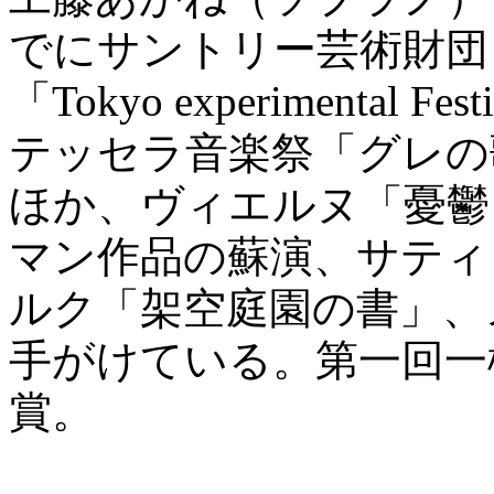
でにサントリー芸術財団
「Tokyo experimenta
テッセラ音楽祭「グレの
ほか、ヴィエルヌ「憂鬱
マン作品の蘇演、サティ
ルク「架空庭園の書」、
手がけている。第一回一
賞。