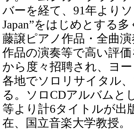
バーを経て、91年よりソロ活動
Japan”をはじめとす
藤譲ピアノ作品・全曲演
作品の演奏等で高い評価
から度々招聘され、ヨー
各地でソロリサイタル、
る。ソロCDアルバムとして、H
等より計6タイトルが出
在、国立音楽大学教授。