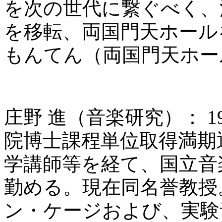
を次の世代に繋ぐべく、
を移転、両国門天ホール
もんてん（両国門天ホー
庄野 進（音楽研究）： 
院博士課程単位取得満期
学講師等を経て、国立音
勤める。現在同名誉教授
ン・ケージおよび、実験