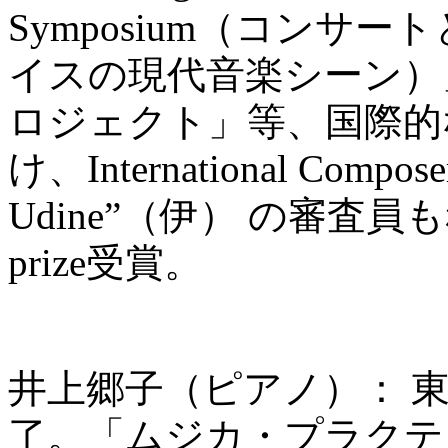
Symposium（コンサ
イスの現代音楽シーン）
ロジェクト」等、国際的
け、International Composer 
Udine”（伊） の審査員も務め
prize受賞。
井上郷子（ピアノ）： 
了。「ムジカ・プラクテ