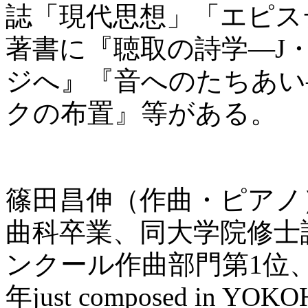
誌「現代思想」「エピス
著書に『聴取の詩学—J
ジへ』『音へのたちあい
クの布置』等がある。
篠田昌伸（作曲・ピアノ
曲科卒業、同大学院修士課
ンクール作曲部門第1位、
年just composed in