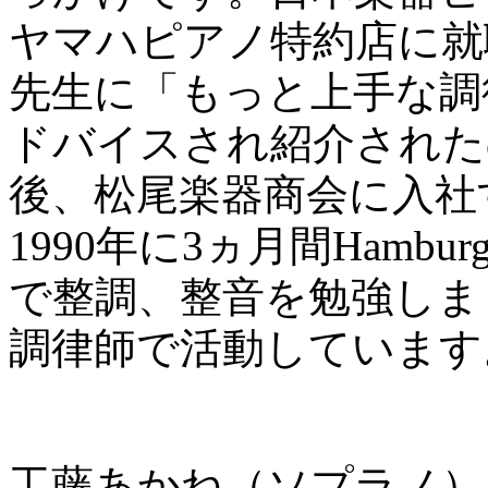
ヤマハピアノ特約店に就
先生に「もっと上手な調
ドバイスされ紹介された
後、松尾楽器商会に入社
1990年に3ヵ月間Ham
で整調、整音を勉強しま
調律師で活動しています
工藤あかね（ソプラノ）