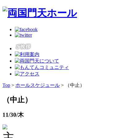
Top
>
ホールスケジュール
> （中止）
（中止）
11/30/木