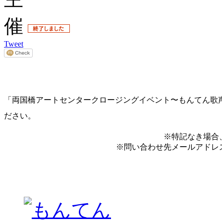
Tweet
「両国橋アートセンタークロージングイベント〜もんてん歌
ださい。
※特記なき場合
※問い合わせ先メールアドレ