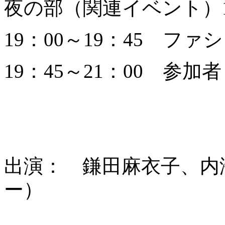
夜の部（関連イベント）19
19：00～19：45 フ
19：45～21：00 参
出演： 鎌田麻衣子、内
ー）