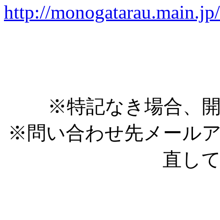
http://monogatarau.main.jp
※特記なき場合、開
※問い合わせ先メール
直し