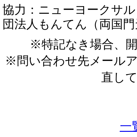
協⼒：ニューヨークサルコー
団法人もんてん（両国門
※特記なき場合、開
※問い合わせ先メール
直し
一