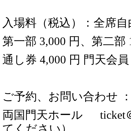
⼊場料（税込）：全席自
第⼀部 3,000 円、第⼆部 1
通し券 4,000 円 ⾨天
ご予約、お問い合わせ 
両国⾨天ホール ticket＠
てください）