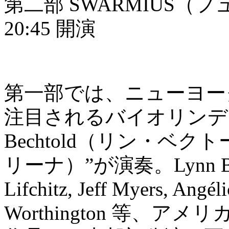
第⼆部 SWARMIUS（フ
20:45 開演
第⼀部では、ニューヨー
注⽬されるバイオリンデュ
Bechtold（リン・ベクト
リーナ）”が演奏。Lynn Bechto
Lifchitz, Jeff Myers, Angél
Worthington 等、