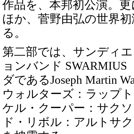
作品を、本邦初公演。更
ほか、菅野由弘の世界初
る。
第⼆部では、サンディエ
ョンバンド SWARMI
ダであるJoseph Marti
ウォルターズ：ラップトップ)が
ケル・クーパー：サクソフォン
ド・リボル：アルトサク