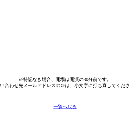
1
※特記なき場合、開場は開演の30分前です。
い合わせ先メールアドレスの＠は、小文字に打ち直してくださ
一覧へ戻る