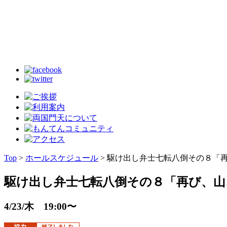
Top
>
ホールスケジュール
> 駆け出し弁士七転八倒その８「
駆け出し弁士七転八倒その８「再び、山
4/23/木 19:00〜