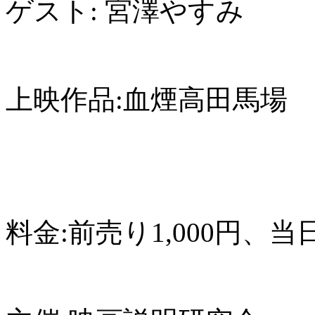
ゲスト:
宮澤やすみ
上映作品:血煙高田馬場
料金:前売り1,000円、当日