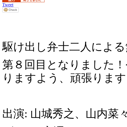
Tweet
駆け出し弁士二人による
第８回目となりました！
りますよう、頑張ります
出演: 山城秀之、山内菜