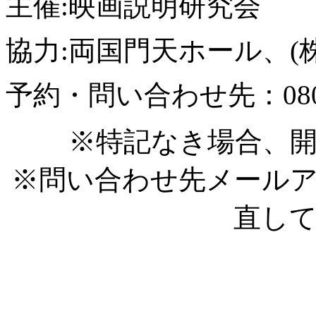
主催:映画説明研究会
協力:両国門天ホール、(
予約・問い合わせ先：080-6
※特記なき場合、開
※問い合わせ先メール
直し